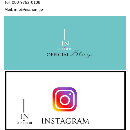
Tel. 080-9752-0108
Mail. info@inarium.jp