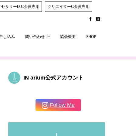
クセサリーD.C会員専用
クリエイターC会員専用
申し込み
問い合わせ
協会概要
SHOP
IN arium公式アカウント
Follow Me