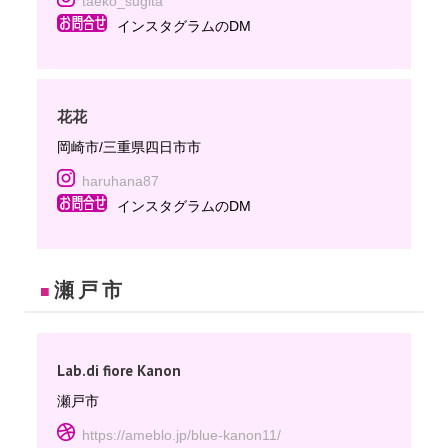
taeko_sugita
インスタグラムのDM
花花
岡崎市/三重県四日市市
haruhana87
インスタグラムのDM
瀬戸市
■
Lab.di fiore Kanon
瀬戸市
https://ameblo.jp/blue-kanon11/