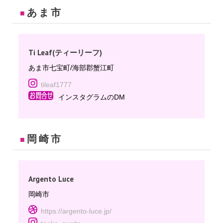
あま市
■
Ti Leaf(ティーリーフ)
あま市七宝町/海部郡蟹江町
tileaf1777
インスタグラムのDM
岡崎市
■
Argento Luce
岡崎市
https://argento-luce.jp/