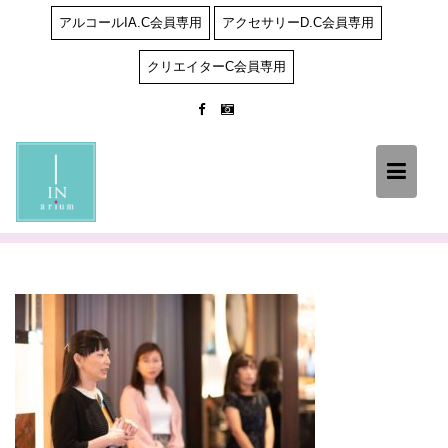
Skip
アルコールIA.C会員専用
アクセサリーD.C会員専用
to
content
クリエイターC会員専用