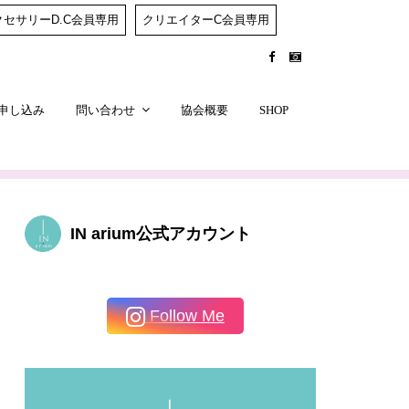
クセサリーD.C会員専用
クリエイターC会員専用
申し込み
問い合わせ
協会概要
SHOP
IN arium公式アカウント
Follow Me