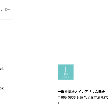
催レポー
ok
ok
一般社団法人インアリウム協会
〒665-0836 兵庫県宝塚市清荒神
1