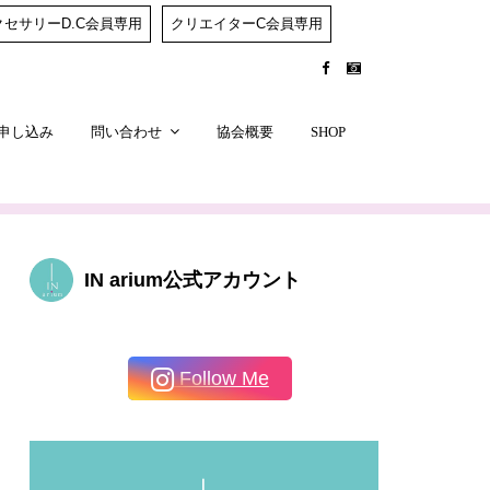
クセサリーD.C会員専用
クリエイターC会員専用
申し込み
問い合わせ
協会概要
SHOP
IN arium公式アカウント
Follow Me