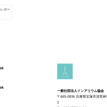
催レポー
ok
ok
一般社団法人インアリウム協会
〒665-0836 兵庫県宝塚市清荒神
1