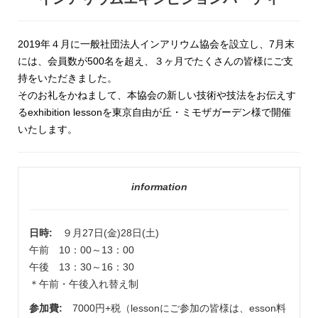
2019年４月に一般社団法人インアリウム協会を設立し、7月末
には、会員数が500名を超え、３ヶ月でたくさんの皆様にご支
持をいただきました。
そのお礼をかねまして、本協会の新しい技術や技法をお伝えす
るexhibition lessonを東京自由が丘・ミモザガーデン様で開催
いたします。
information
日時:
９月27日(金)28日(土)
午前 10：00～13：00
午後 13：30～16：30
＊午前・午後入れ替え制
参加費:
7000円+税（lessonにご参加の皆様は、esson料