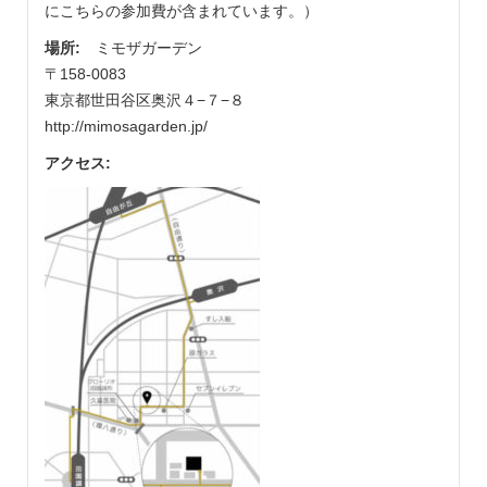
にこちらの参加費が含まれています。）
場所:
ミモザガーデン
〒158-0083
東京都世田谷区奥沢４−７−８
http://mimosagarden.jp/
アクセス: