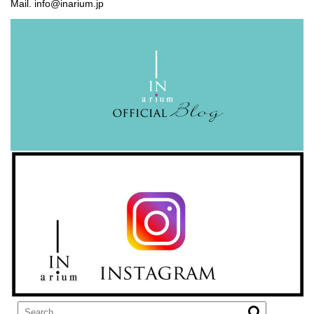
Mail. info@inarium.jp