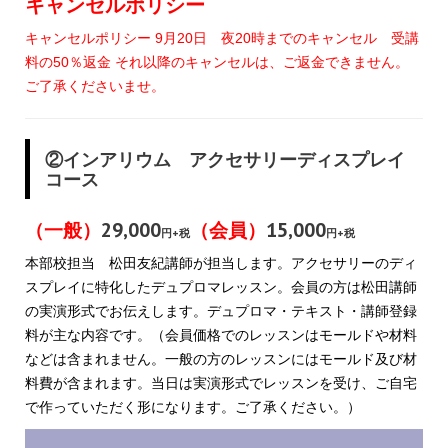
キャンセルポリシー
キャンセルポリシー 9月20日 夜20時までのキャンセル 受講
料の50％返金 それ以降のキャンセルは、ご返金できません。
ご了承くださいませ。
②インアリウム アクセサリーディスプレイ
コース
29,000
15,000
（一般）
（会員）
円+税
円+税
本部校担当 松田友紀講師が担当します。アクセサリーのディ
スプレイに特化したデュプロマレッスン。会員の方は松田講師
の実演形式でお伝えします。デュプロマ・テキスト・講師登録
料が主な内容です。（会員価格でのレッスンはモールドや材料
などは含まれません。一般の方のレッスンにはモールド及び材
料費が含まれます。当日は実演形式でレッスンを受け、ご自宅
で作っていただく形になります。ご了承ください。）