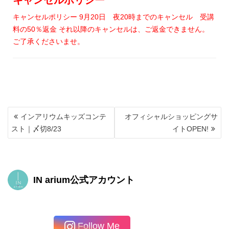
キャンセルポリシー
キャンセルポリシー 9月20日 夜20時までのキャンセル 受講
料の50％返金 それ以降のキャンセルは、ご返金できません。
ご了承くださいませ。
投
インアリウムキッズコンテ
オフィシャルショッピングサ
稿
スト｜〆切8/23
イトOPEN!
ナ
ビ
ゲ
ー
シ
IN arium公式アカウント
ョ
ン
Follow Me