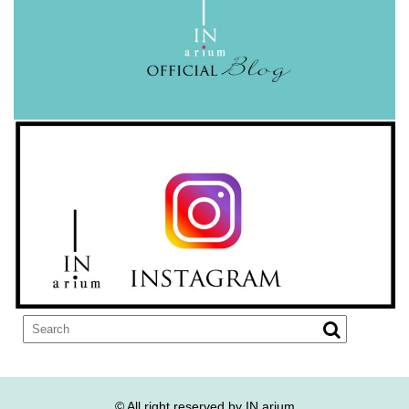
© All right reserved by IN arium