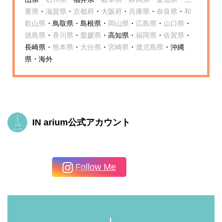
重県
・
滋賀県
・
京都府
・
大阪府
・
兵庫県
・
奈良県
・
和
歌山県
・鳥取県・島根県・
岡山県
・
広島県
・
山口県
・
徳島県
・
香川県
・
愛媛県
・高知県・
福岡県
・
佐賀県
・
長崎県・
熊本県
・
大分県
・
宮崎県
・
鹿児島県
・沖縄
県・海外
IN arium公式アカウント
Follow Me