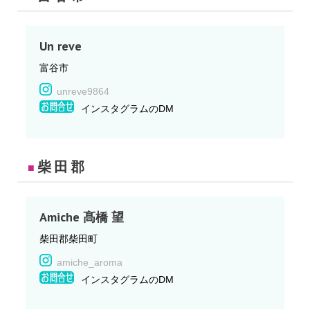
Un reve
富谷市
unreve9864
インスタグラムのDM
柴田郡
■
Amiche 髙橋 望
柴田郡柴田町
amiche_aroma
インスタグラムのDM