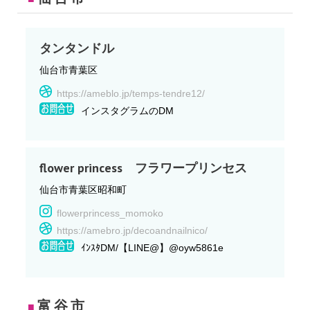
タンタンドル
仙台市青葉区
https://ameblo.jp/temps-tendre12/
インスタグラムのDM
flower princess フラワープリンセス
仙台市青葉区昭和町
flowerprincess_momoko
https://amebro.jp/decoandnailnico/
ｲﾝｽﾀDM/【LINE@】@oyw5861e
富谷市
■