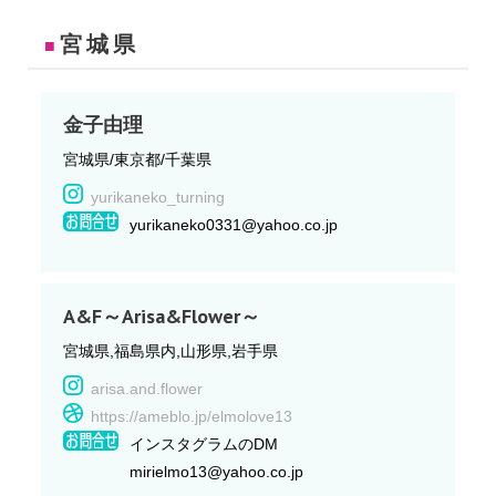
宮城県
■
金子由理
宮城県/東京都/千葉県
yurikaneko_turning
yurikaneko0331@yahoo.co.jp
A&F～Arisa&Flower～
宮城県,福島県内,山形県,岩手県
arisa.and.flower
https://ameblo.jp/elmolove13
インスタグラムのDM
mirielmo13@yahoo.co.jp