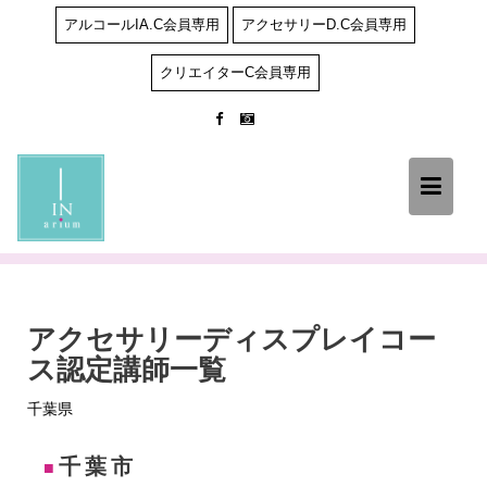
Skip
アルコールIA.C会員専用
アクセサリーD.C会員専用
to
content
クリエイターC会員専用
アクセサリーディスプレイコー
ス認定講師一覧
千葉県
千葉市
■