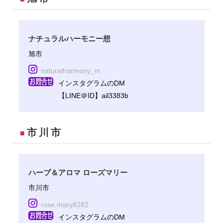
ナチュラルハーモニー想
旭市
naturalharmony_m
インスタグラムのDM
【LINE＠ID】ail3383b
市川市
■
ハーブ＆アロマ ローズマリー
市川市
rose.mary8282
インスタグラムのDM