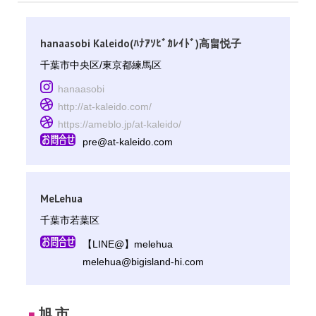
hanaasobi Kaleido(ﾊﾅｱｿﾋﾞｶﾚｲﾄﾞ)高畠悦子
千葉市中央区/東京都練馬区
hanaasobi
http://at-kaleido.com/
https://ameblo.jp/at-kaleido/
pre@at-kaleido.com
MeLehua
千葉市若葉区
【LINE@】melehua
melehua@bigisland-hi.com
旭市
■