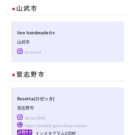
山武市
■
lino handmade☆s
山武市
linohand
習志野市
■
Rosetta(ロゼッタ)
習志野市
shoko3845
https://ameblo.jp/purifura-rosetta
インスタグラムのDM