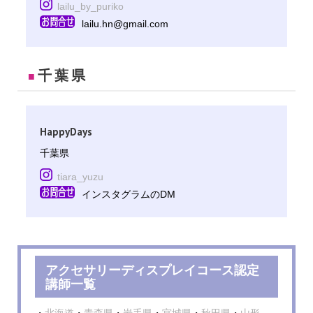
lailu_by_puriko
lailu.hn@gmail.com
千葉県
■
HappyDays
千葉県
tiara_yuzu
インスタグラムのDM
アクセサリーディスプレイコース認定
講師一覧