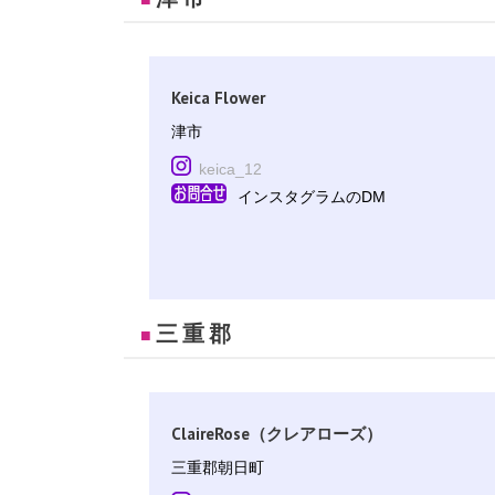
Keica Flower
津市
keica_12
インスタグラムのDM
三重郡
■
ClaireRose（クレアローズ）
三重郡朝日町