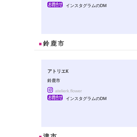
インスタグラムのDM
鈴鹿市
■
アトリエK
鈴鹿市
atelierk.flower
インスタグラムのDM
津市
■