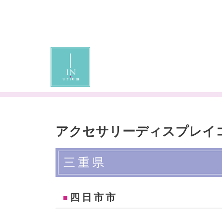
Skip
to
content
アクセサリーディスプレイ
三重県
四日市市
■