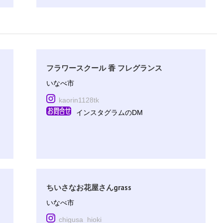
フラワースクール 香 フレグランス
いなべ市
kaorin1128tk
インスタグラムのDM
ちいさなお花屋さんgrass
いなべ市
chigusa_hioki