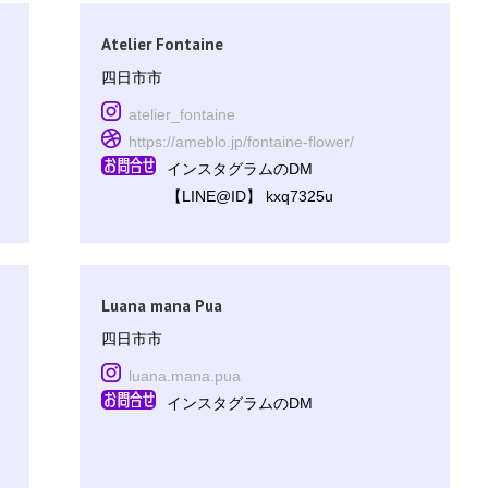
Atelier Fontaine
四日市市
atelier_fontaine
https://ameblo.jp/fontaine-flower/
インスタグラムのDM
【LINE@ID】 kxq7325u
Luana mana Pua
四日市市
luana.mana.pua
インスタグラムのDM