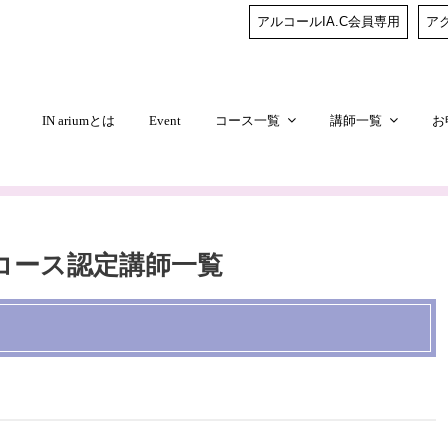
アルコールIA.C会員専用
ア
IN ariumとは
Event
コース一覧
講師一覧
お
コース認定講師一覧