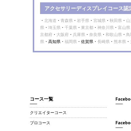
アクセサリーディスプレイコース認
・
北海道
・
青森県
・
岩手県
・
宮城県
・
秋田県
・
山
県
・
埼玉県
・
千葉県
・
東京都
・
神奈川県
・
富山県
京都府
・
大阪府
・
兵庫県
・
奈良県
・
和歌山県
・
鳥
県
・高知県・
福岡県
・佐賀県・
長崎県
・
熊本県
・
コース一覧
Facebo
クリエイターコース
Facebo
プロコース