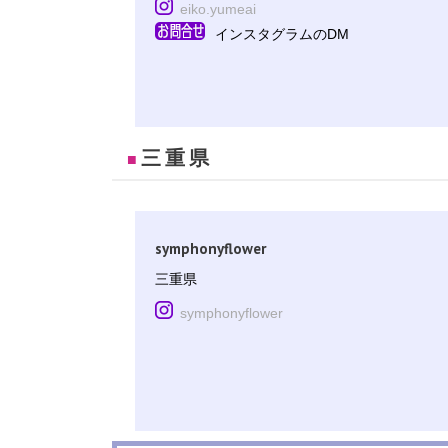
eiko.yumeai
インスタグラムのDM
三重県
■
symphonyflower
三重県
symphonyflower