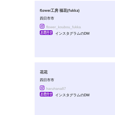
flower工房 福花(fukka)
四日市市
flower_koubou_fukka
インスタグラムのDM
花花
四日市市
haruhana87
インスタグラムのDM