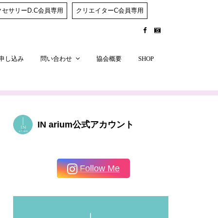
クセサリーD.C会員専用
クリエイターC会員専用
申し込み
問い合わせ
協会概要
SHOP
IN arium公式アカウント
Follow Me