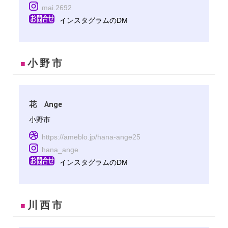
mai.2692
インスタグラムのDM
小野市
■
花 Ange
小野市
https://ameblo.jp/hana-ange25
hana_ange
インスタグラムのDM
川西市
■