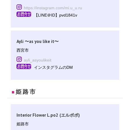
https://instagram.com/mi.u_u.ru
【LINE＠ID】pvd1841v
Ayli 〜as you like it〜
西宮市
ayli_asyoulikeit
インスタグラムのDM
姫路市
■
Interior Flower L.po2 (エルポポ)
姫路市