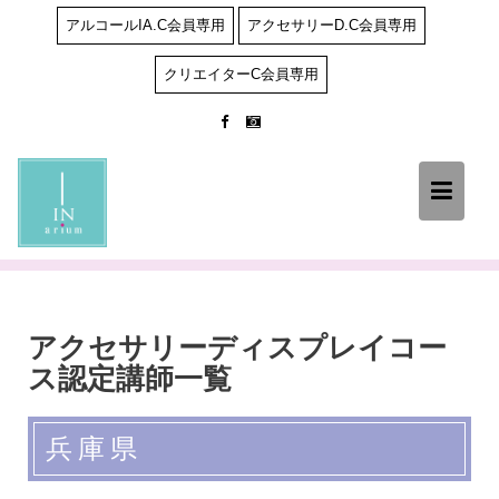
Skip
アルコールIA.C会員専用
アクセサリーD.C会員専用
to
content
クリエイターC会員専用
アクセサリーディスプレイコー
ス認定講師一覧
兵庫県