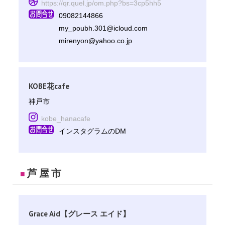
https://qr.quel.jp/om.php?bs=3cp5hh5
09082144866
my_poubh.301@icloud.com
mirenyon@yahoo.co.jp
KOBE花cafe
神戸市
kobe_hanacafe
インスタグラムのDM
芦屋市
■
Grace Aid【グレース エイド】