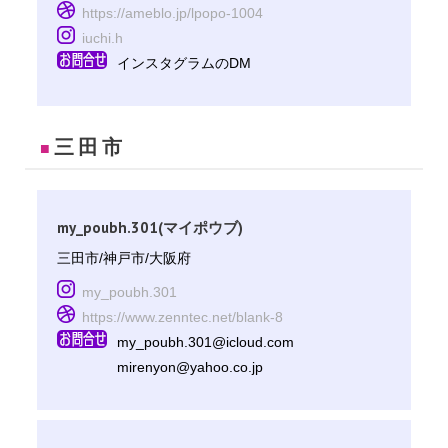
https://ameblo.jp/lpopo-1004
iuchi.h
インスタグラムのDM
三田市
■
my_poubh.301(マイポウブ)
三田市/神戸市/大阪府
my_poubh.301
https://www.zenntec.net/blank-8
my_poubh.301@icloud.com
mirenyon@yahoo.co.jp