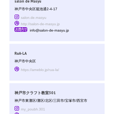
salon de Masyu
神戸市中央区籠池通2-4-17
salon.de.masyu
http://salon-de-masyu.jp
info@salon-de-masyu.jp
RuA-LA
神戸市中央区
https://ameblo.jp/rua-la/
神戸市クラフト教室301
神戸市東灘区/灘区/北区/三田市/宝塚市/西宮市
my_poubh.301