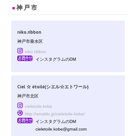
神戸市
■
niko.ribbon
神戸市垂水区
niko.ribbon
インスタグラムのDM
Ciel ☆ étoilé(シエル☆エトワール)
神戸市北区
cieletoile.kobe
http://ameblo.jp/cieletoile-kobe/
インスタグラムのDM
cieletoile.kobe@gmail.com